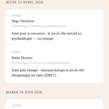
JEUDI 23 AVRIL 2026
20H00
Hugo Varnusson
Psychologue clinicien, psychothérapeute
Jouer pour se rencontrer : le jeu de rôle narratif en
psychothérapie — cas clinique
21H00
Robin Morieux
Psychologue clinicien et neuropsychologue
Jouer pour changer : neuropsychologie et jeu de rôle
thérapeutique sur table (JDRTT)
MARDI 16 JUIN 2026
20H00