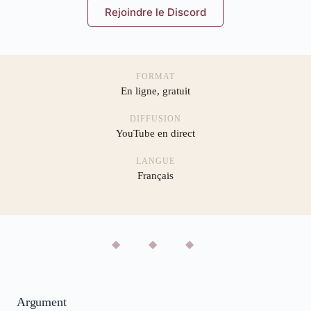
Rejoindre le Discord
FORMAT
En ligne, gratuit
DIFFUSION
YouTube en direct
LANGUE
Français
◆ ◆ ◆
Argument