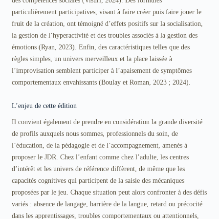
particulièrement participatives, visant à faire créer puis faire jouer le
fruit de la création, ont témoigné d’effets positifs sur la socialisation,
la gestion de l’hyperactivité et des troubles associés à la gestion des
émotions (Ryan, 2023). Enfin, des caractéristiques telles que des
règles simples, un univers merveilleux et la place laissée à
l’improvisation semblent participer à l’apaisement de symptômes
comportementaux envahissants (Boulay et Roman, 2023 ; 2024).
L’enjeu de cette édition
Il convient également de prendre en considération la grande diversité
de profils auxquels nous sommes, professionnels du soin, de
l’éducation, de la pédagogie et de l’accompagnement, amenés à
proposer le JDR. Chez l’enfant comme chez l’adulte, les centres
d’intérêt et les univers de référence diffèrent, de même que les
capacités cognitives qui participent de la saisie des mécaniques
proposées par le jeu. Chaque situation peut alors confronter à des défis
variés : absence de langage, barrière de la langue, retard ou précocité
dans les apprentissages, troubles comportementaux ou attentionnels,