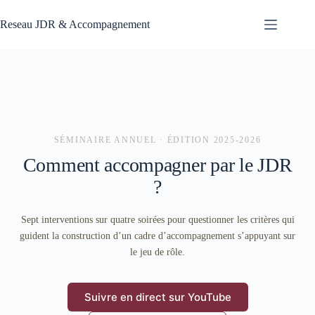
Passer
au
Reseau JDR & Accompagnement
contenu
SÉMINAIRE ANNUEL · ÉDITION 2025-2026
Comment accompagner par le JDR
?
Sept interventions sur quatre soirées pour questionner les critères qui
guident la construction d’un cadre d’accompagnement s’appuyant sur
le jeu de rôle.
Suivre en direct sur YouTube