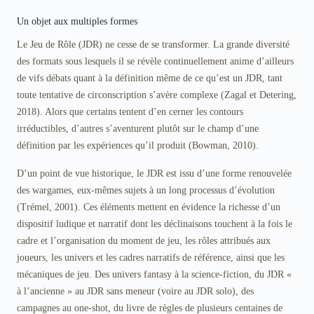
Un objet aux multiples formes
Le Jeu de Rôle (JDR) ne cesse de se transformer. La grande diversité
des formats sous lesquels il se révèle continuellement anime d’ailleurs
de vifs débats quant à la définition même de ce qu’est un JDR, tant
toute tentative de circonscription s’avère complexe (Zagal et Detering,
2018). Alors que certains tentent d’en cerner les contours
irréductibles, d’autres s’aventurent plutôt sur le champ d’une
définition par les expériences qu’il produit (Bowman, 2010).
D’un point de vue historique, le JDR est issu d’une forme renouvelée
des wargames, eux-mêmes sujets à un long processus d’évolution
(Trémel, 2001). Ces éléments mettent en évidence la richesse d’un
dispositif ludique et narratif dont les déclinaisons touchent à la fois le
cadre et l’organisation du moment de jeu, les rôles attribués aux
joueurs, les univers et les cadres narratifs de référence, ainsi que les
mécaniques de jeu. Des univers fantasy à la science-fiction, du JDR «
à l’ancienne » au JDR sans meneur (voire au JDR solo), des
campagnes au one-shot, du livre de règles de plusieurs centaines de