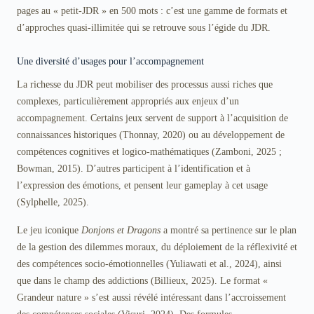
pages au « petit-JDR » en 500 mots : c’est une gamme de formats et
d’approches quasi-illimitée qui se retrouve sous l’égide du JDR.
Une diversité d’usages pour l’accompagnement
La richesse du JDR peut mobiliser des processus aussi riches que
complexes, particulièrement appropriés aux enjeux d’un
accompagnement. Certains jeux servent de support à l’acquisition de
connaissances historiques (Thonnay, 2020) ou au développement de
compétences cognitives et logico-mathématiques (Zamboni, 2025 ;
Bowman, 2015). D’autres participent à l’identification et à
l’expression des émotions, et pensent leur gameplay à cet usage
(Sylphelle, 2025).
Le jeu iconique
Donjons et Dragons
a montré sa pertinence sur le plan
de la gestion des dilemmes moraux, du déploiement de la réflexivité et
des compétences socio-émotionnelles (Yuliawati et al., 2024), ainsi
que dans le champ des addictions (Billieux, 2025). Le format «
Grandeur nature » s’est aussi révélé intéressant dans l’accroissement
des compétences sociales (Visuri, 2024). Des formules